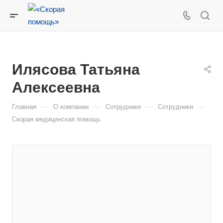
Илясова Татьяна
Алексеевна
—
—
—
—
Главная
О компании
Сотрудники
Сотрудники
Скорая медицинская помощь