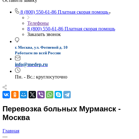
Оставить заявку
8 (800) 550-61-86
Платная скорая помощь
Телефоны
8 (800) 550-61-86
Платная скорая помощь
Заказать звонок
г. Москва, ул. Фотиевой д. 10
Работаем по всей России
info@medep.ru
Пн. - Вс.: круглосуточно
Перевозка больных Мурманск -
Москва
Главная
—