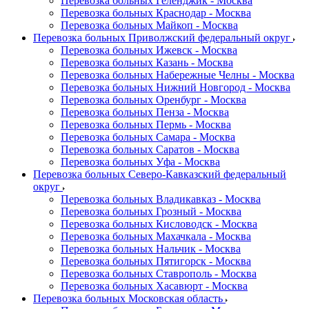
Перевозка больных Геленджик - Москва
Перевозка больных Краснодар - Москва
Перевозка больных Майкоп - Москва
Перевозка больных Приволжский федеральный округ
Перевозка больных Ижевск - Москва
Перевозка больных Казань - Москва
Перевозка больных Набережные Челны - Москва
Перевозка больных Нижний Новгород - Москва
Перевозка больных Оренбург - Москва
Перевозка больных Пенза - Москва
Перевозка больных Пермь - Москва
Перевозка больных Самара - Москва
Перевозка больных Саратов - Москва
Перевозка больных Уфа - Москва
Перевозка больных Северо-Кавказский федеральный
округ
Перевозка больных Владикавказ - Москва
Перевозка больных Грозный - Москва
Перевозка больных Кисловодск - Москва
Перевозка больных Махачкала - Москва
Перевозка больных Нальчик - Москва
Перевозка больных Пятигорск - Москва
Перевозка больных Ставрополь - Москва
Перевозка больных Хасавюрт - Москва
Перевозка больных Московская область