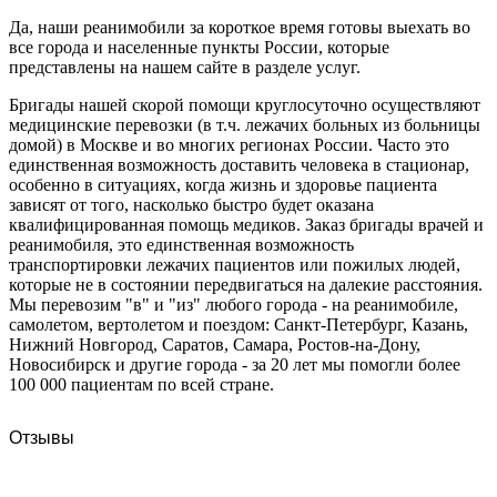
Да, наши реанимобили за короткое время готовы выехать во
все города и населенные пункты России, которые
представлены на нашем сайте в разделе услуг.
Бригады нашей скорой помощи круглосуточно осуществляют
медицинские перевозки (в т.ч. лежачих больных из больницы
домой) в Москве и во многих регионах России. Часто это
единственная возможность доставить человека в стационар,
особенно в ситуациях, когда жизнь и здоровье пациента
зависят от того, насколько быстро будет оказана
квалифицированная помощь медиков. Заказ бригады врачей и
реанимобиля, это единственная возможность
транспортировки лежачих пациентов или пожилых людей,
которые не в состоянии передвигаться на далекие расстояния.
Мы перевозим "в" и "из" любого города - на реанимобиле,
самолетом, вертолетом и поездом: Санкт-Петербург, Казань,
Нижний Новгород, Саратов, Самара, Ростов-на-Дону,
Новосибирск и другие города - за 20 лет мы помогли более
100 000 пациентам по всей стране.
Отзывы