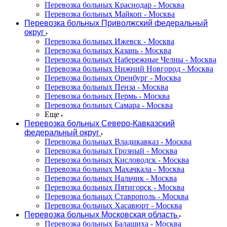
Перевозка больных Краснодар - Москва
Перевозка больных Майкоп - Москва
Перевозка больных Приволжский федеральный
округ
Перевозка больных Ижевск - Москва
Перевозка больных Казань - Москва
Перевозка больных Набережные Челны - Москва
Перевозка больных Нижний Новгород - Москва
Перевозка больных Оренбург - Москва
Перевозка больных Пенза - Москва
Перевозка больных Пермь - Москва
Перевозка больных Самара - Москва
Еще
Перевозка больных Северо-Кавказский
федеральный округ
Перевозка больных Владикавказ - Москва
Перевозка больных Грозный - Москва
Перевозка больных Кисловодск - Москва
Перевозка больных Махачкала - Москва
Перевозка больных Нальчик - Москва
Перевозка больных Пятигорск - Москва
Перевозка больных Ставрополь - Москва
Перевозка больных Хасавюрт - Москва
Перевозка больных Московская область
Перевозка больных Балашиха - Москва