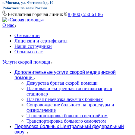
г. Москва, ул. Фотиевой д. 10
Работаем по всей России
Бесплатная горячая линия:
8 (800) 550-61-86
О нас
О компании
Лицензии и сертификаты
Наши сотрудники
Отзывы о нас
Услуги скорой помощи
Дополнительные услуги скорой медицинской
помощи
Дежурства бригад скорой помощи
Плановая и экстренная госпитализация в
стационар
Платная перевозка лежачих больных
Сопровождение больного на процедуры и
физиолечение
Транспортировка больного вертолётом
Транспортировка больного самолетом
Перевозка больных Центральный федеральный
округ