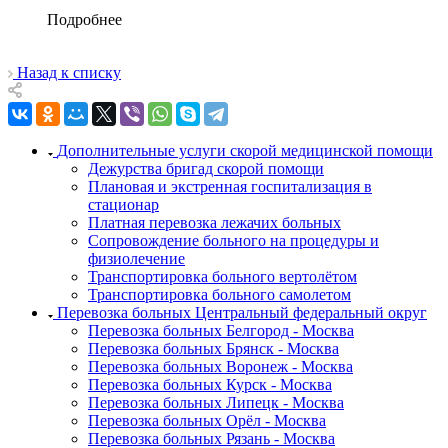
Подробнее
Назад к списку
Дополнительные услуги скорой медицинской помощи
Дежурства бригад скорой помощи
Плановая и экстренная госпитализация в
стационар
Платная перевозка лежачих больных
Сопровождение больного на процедуры и
физиолечение
Транспортировка больного вертолётом
Транспортировка больного самолетом
Перевозка больных Центральный федеральный округ
Перевозка больных Белгород - Москва
Перевозка больных Брянск - Москва
Перевозка больных Воронеж - Москва
Перевозка больных Курск - Москва
Перевозка больных Липецк - Москва
Перевозка больных Орёл - Москва
Перевозка больных Рязань - Москва