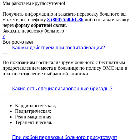
Мы работаем круглосуточно!
Получить информацию и заказать перевозку больного вы
можете по телефону
8 (800) 550-61-86
либо оставьте заявку
через
форму обратной связи
.
Заказать перевозку больного
?
Вопрос-ответ
Как мы действуем при госпитализации?
Пo показаниям госпитализируем больного с бесплатным
предоставлением места в больнице по полису ОМС или в
платное отделение выбранной клиники.
Какие есть специализированные бригады?
Кaрдиологическая;
Педиатрическая;
Реанимационная;
Терапевтическая.
При любой перевозки больного присутствует