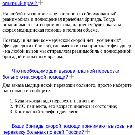
опытный врач?
На любой вызов приезжает полностью оборудованный
реанимобиль и полноценная врачебная бригада. Тогда
независимо от категории вызова, пациенту будет оказана
скорая медицинская помощь в полном объёме.
Поэтому: в нашей коммерческой скорой нет "усеченных"
(фельдшерских бригад), где вместо врача приезжает фельдшер
- на любой вызов мы отправляем реанимобиль с полноценной
бригадой и опытным врачом.
Что необходимо для вызова платной перевозки
больного на скорой помощи?
Для заказа медицинской перевозки больного, просто наберите
наш номер и сообщите:
Куда и когда надо перевезти пациента;
ФИО пациента, его возраст, диагноз и состояние;
Контактный телефон для связи.
Ваши бригады скорой помощи принимают вызовы на
перевозку больных по всей России?