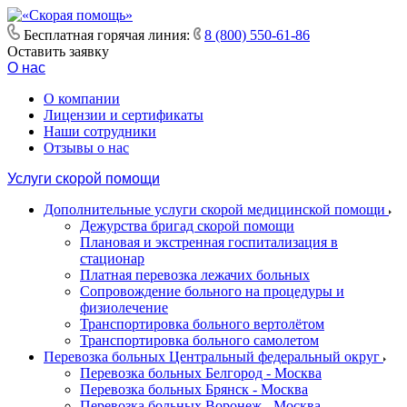
Бесплатная горячая линия:
8 (800) 550-61-86
Оставить заявку
О нас
О компании
Лицензии и сертификаты
Наши сотрудники
Отзывы о нас
Услуги скорой помощи
Дополнительные услуги скорой медицинской помощи
Дежурства бригад скорой помощи
Плановая и экстренная госпитализация в
стационар
Платная перевозка лежачих больных
Сопровождение больного на процедуры и
физиолечение
Транспортировка больного вертолётом
Транспортировка больного самолетом
Перевозка больных Центральный федеральный округ
Перевозка больных Белгород - Москва
Перевозка больных Брянск - Москва
Перевозка больных Воронеж - Москва