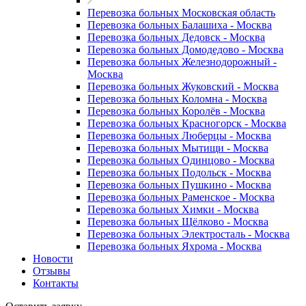
Перевозка больных Московская область
Перевозка больных Балашиха - Москва
Перевозка больных Дедовск - Москва
Перевозка больных Домодедово - Москва
Перевозка больных Железнодорожный -
Москва
Перевозка больных Жуковский - Москва
Перевозка больных Коломна - Москва
Перевозка больных Королёв - Москва
Перевозка больных Красногорск - Москва
Перевозка больных Люберцы - Москва
Перевозка больных Мытищи - Москва
Перевозка больных Одинцово - Москва
Перевозка больных Подольск - Москва
Перевозка больных Пушкино - Москва
Перевозка больных Раменское - Москва
Перевозка больных Химки - Москва
Перевозка больных Щёлково - Москва
Перевозка больных Электросталь - Москва
Перевозка больных Яхрома - Москва
Новости
Отзывы
Контакты