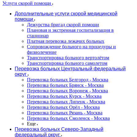
Услуги скорой помощи
Дополнительные услуги скорой медицинской
помощи
Дежурства бригад скорой помощи
Плановая и экстренная госпитализация в
стационар
Платная перевозка лежачих больных
Сопровождение больного на процедуры и
физиолечение
Транспортировка больного вертолётом
Транспортировка больного самолетом
Перевозка больных Центральный федеральный
округ
Перевозка больных Белгород - Москва
Перевозка больных Брянск - Москва
Перевозка больных Воронеж - Москва
Перевозка больных Курск - Москва
Перевозка больных Липецк - Москва
Перевозка больных Орёл - Москва
Перевозка больных Рязань - Москва
Перевозка больных Смоленск - Москва
Еще
Перевозка больных Северо-Западный
федеральный округ