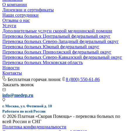
О компании
Лицензии и сертификаты
Наши сотрудники
Отзывы о нас
Услуги
Дополнительные услуги скорой медицинской помощи
Перевозка больных Центральный федеральный округ
Перевозка больных Северо-Западный федеральный округ
Перевозка больных Южный федеральный округ
Перевозка больных Приволжский федеральный округ
Перевозка больных Северо-Кавказский федеральный округ
Перевозка больных Московская область
Новости
Контакты
Бесплатная горячая линия:
8 (800) 550-61-86
Заказать звонок
info@medep.ru
г. Москва, ул. Фотиевой д. 10
Работаем по всей России
© 2026 Платная «Скорая Помощь» - перевозка больных по
всей России и СНГ
Политика конфиденциальности