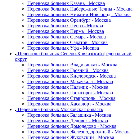
Перевозка больных Казань - Москва
Перевозка больных Набережные Челны - Москва
Перевозка больных Нижний Новгород - Москва
Перевозка больных Оренбург - Москва
Перевозка больных Пенза - Москва
Перевозка больных Пермь - Москва
Перевозка больных Самара - Москва
Перевозка больных Саратов - Москва
Перевозка больных Уфа - Москва
Перевозка больных Северо-Кавказский федеральный
округ
Перевозка больных Владикавказ - Москва
Перевозка больных Грозный - Москва
Перевозка больных Кисловодск - Москва
Перевозка больных Махачкала - Москва
Перевозка больных Нальчик - Москва
Перевозка больных Пятигорск - Москва
Перевозка больных Ставрополь - Москва
Перевозка больных Хасавюрт - Москва
Перевозка больных Московская область
Перевозка больных Балашиха - Москва
Перевозка больных Дедовск - Москва
Перевозка больных Домодедово - Москва
Перевозка больных Железнодорожный - Москва
Перевозка больных Жуковский - Москва