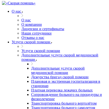
О нас
О нас
О компании
Лицензии и сертификаты
Наши сотрудники
Отзывы о нас
Услуги скорой помощи
Услуги скорой помощи
Дополнительные услуги скорой медицинской
помощи
Дополнительные услуги скорой
медицинской помощи
Дежурства бригад скорой помощи
Плановая и экстренная госпитализация в
стационар
Платная перевозка лежачих больных
Сопровождение больного на процедуры и
физиолечение
Транспортировка больного вертолётом
Транспортировка больного самолетом