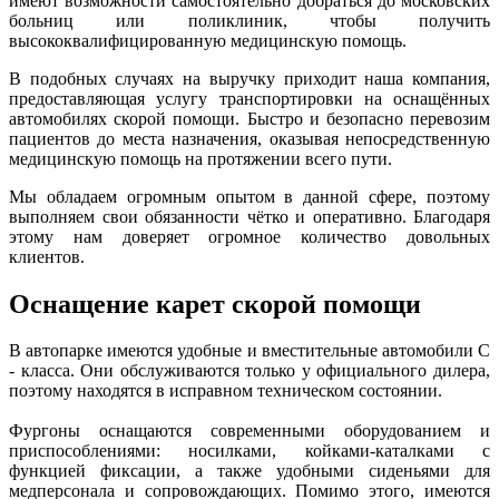
имеют возможности самостоятельно добраться до московских
больниц или поликлиник, чтобы получить
высококвалифицированную медицинскую помощь.
В подобных случаях на выручку приходит наша компания,
предоставляющая услугу транспортировки на оснащённых
автомобилях скорой помощи. Быстро и безопасно перевозим
пациентов до места назначения, оказывая непосредственную
медицинскую помощь на протяжении всего пути.
Мы обладаем огромным опытом в данной сфере, поэтому
выполняем свои обязанности чётко и оперативно. Благодаря
этому нам доверяет огромное количество довольных
клиентов.
Оснащение карет скорой помощи
В автопарке имеются удобные и вместительные автомобили С
- класса. Они обслуживаются только у официального дилера,
поэтому находятся в исправном техническом состоянии.
Фургоны оснащаются современными оборудованием и
приспособлениями: носилками, койками-каталками с
функцией фиксации, а также удобными сиденьями для
медперсонала и сопровождающих. Помимо этого, имеются